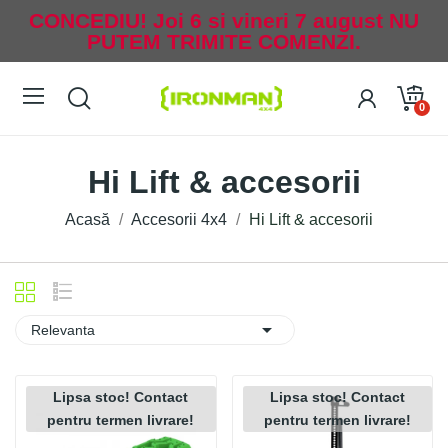
CONCEDIU! Joi 6 si vineri 7 august NU
PUTEM TRIMITE COMENZI.
0
Hi Lift & accesorii
Acasă
Accesorii 4x4
Hi Lift & accesorii

Relevanta
Lipsa stoc! Contact
Lipsa stoc! Contact
pentru termen livrare!
pentru termen livrare!