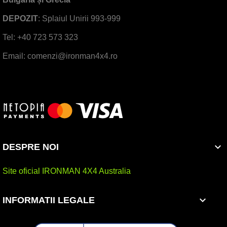
DEPOZIT
: Splaiul Unirii 993-999
Tel: +40 723 573 323
Email: comenzi@ironman4x4.ro

DESPRE NOI
Site oficial IRONMAN 4X4 Australia

INFORMATII LEGALE