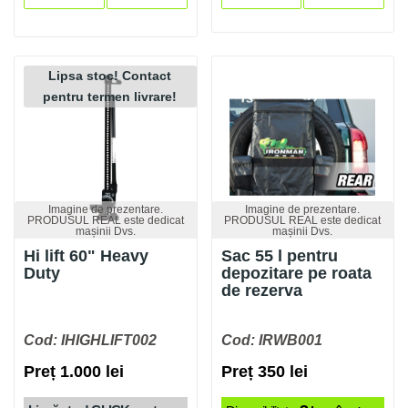
Lipsa stoc! Contact
pentru termen livrare!
Imagine de prezentare.
Imagine de prezentare.
PRODUSUL REAL este dedicat
PRODUSUL REAL este dedicat
mașinii Dvs.
mașinii Dvs.
Hi lift 60" Heavy
Sac 55 l pentru
Duty
depozitare pe roata
de rezerva
Cod: IHIGHLIFT002
Cod: IRWB001
Preț 1.000 lei
Preț 350 lei