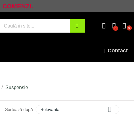
E COMENZI.
0
0
Contact
Suspensie

Sortează după:
Relevanta