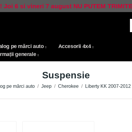
 Joi 6 si vineri 7 august NU PUTEM TRIMIT
alog pe mărci auto
Accesorii 4x4
ormații generale
Suspensie
og pe mărci auto
Jeep
Cherokee
Liberty KK 2007-2012