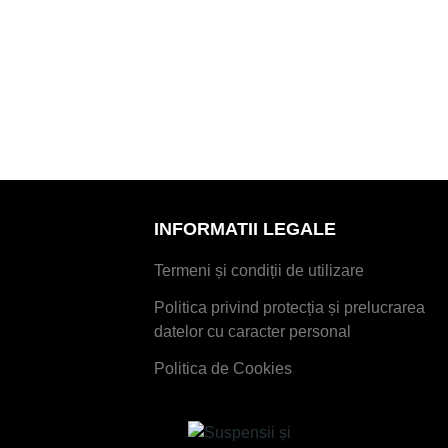
INFORMATII LEGALE
Termeni și condiții de utilizare
Politica privind protecția și prelucrarea
datelor cu caracter personal
Politica de Cookies
mail