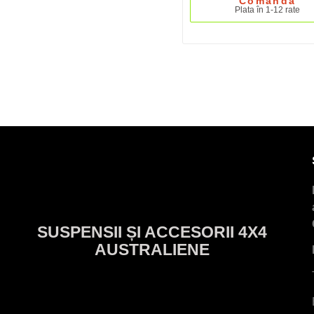
Comandă
Plata în 1-12 rate
SUSPENSII ȘI ACCESORII 4X4
AUSTRALIENE