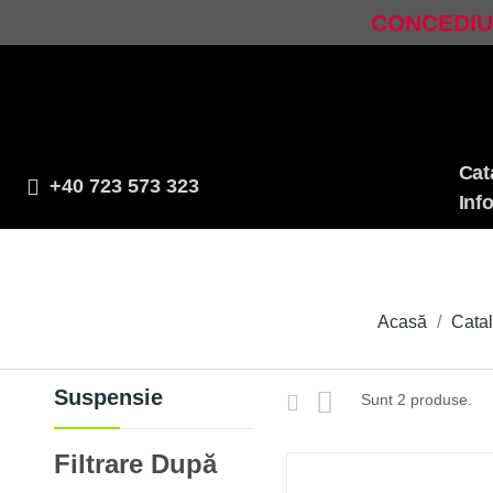
CONCEDIU!
Cat
+40 723 573 323
Inf
Acasă
Catal
Suspensie
Sunt 2 produse.
Filtrare După