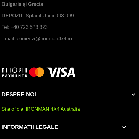
Bulgaria și Grecia
DEPOZIT
: Splaiul Unirii 993-999
Tel: +40 723 573 323
Email: comenzi@ironman4x4.ro

DESPRE NOI
Site oficial IRONMAN 4X4 Australia

INFORMATII LEGALE