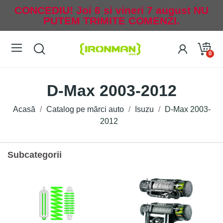
CONCEDIU! Joi 6 si vineri 7 august NU
PUTEM TRIMITE COMENZI.
0
D-Max 2003-2012
Acasă
Catalog pe mărci auto
Isuzu
D-Max 2003-
2012
Subcategorii