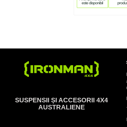
este disponibil
produ
SUSPENSII ȘI ACCESORII 4X4
AUSTRALIENE