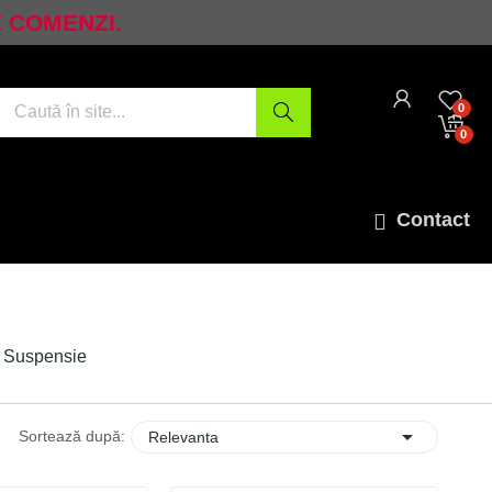
E COMENZI.
0
0
Contact
Suspensie

Sortează după:
Relevanta