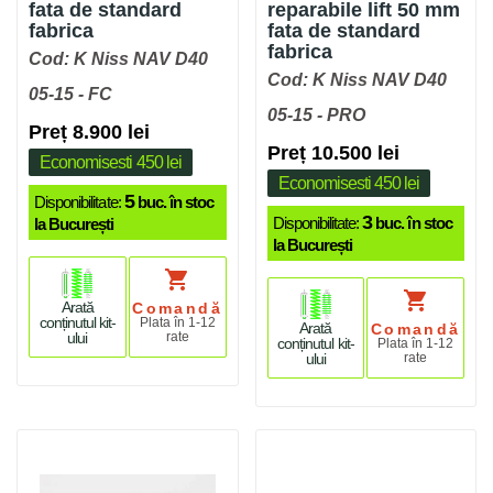
fata de standard
reparabile lift 50 mm
fabrica
fata de standard
fabrica
Cod: K Niss NAV D40
Cod: K Niss NAV D40
05-15 - FC
05-15 - PRO
Preț 8.900 lei
Preț 10.500 lei
Economisesti 450 lei
Economisesti 450 lei
5
Disponibilitate:
buc. în stoc
3
Disponibilitate:
buc. în stoc
la București
la București
shopping_cart
shopping_cart
Arată
Comandă
conținutul kit-
Plata în 1-12
Arată
Comandă
ului
rate
conținutul kit-
Plata în 1-12
ului
rate