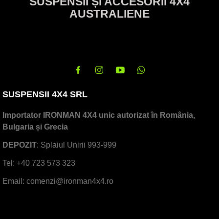
SUSPENSII ȘI ACCESORII 4X4
AUSTRALIENE
SUSPENSII 4X4 SRL
Importator IRONMAN 4X4 unic autorizat în România,
Bulgaria și Grecia
DEPOZIT
: Splaiul Unirii 993-999
Tel: +40 723 573 323
Email: comenzi@ironman4x4.ro