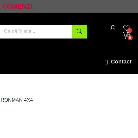
E COMENZI.
0
0
Contact
r IRONMAN 4X4